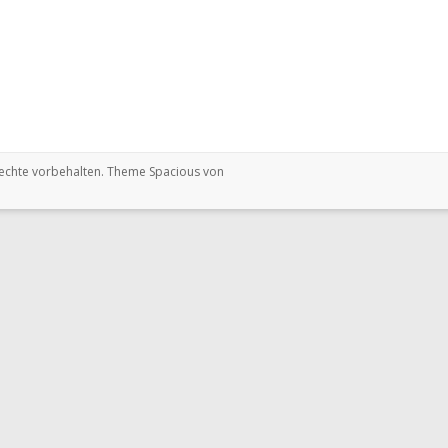
 Rechte vorbehalten. Theme
Spacious
von